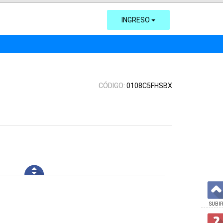
INGRESO
CÓDIGO:
0108C5FHSBX
SUBIR