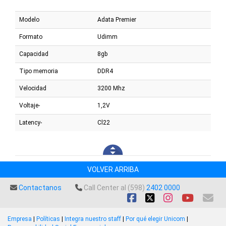
Modelo
Adata Premier
Formato
Udimm
Capacidad
8gb
Tipo memoria
DDR4
Velocidad
3200 Mhz
Voltaje-
1,2V
Latency-
Cl22
VOLVER ARRIBA
Contactanos
Call Center al (598)
2402 0000
Empresa
|
Políticas
|
Integra nuestro staff
|
Por qué elegir Unicom
|