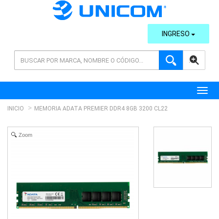
INGRESO
AVANZADA
Toggl
INICIO
MEMORIA ADATA PREMIER DDR4 8GB 3200 CL22
Zoom