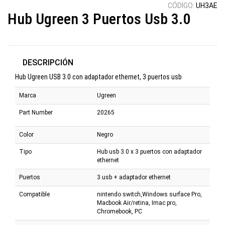
CÓDIGO:
UH3AE
Hub Ugreen 3 Puertos Usb 3.0
DESCRIPCIÓN
Hub Ugreen USB 3.0 con adaptador ethernet, 3 puertos usb
Marca
Ugreen
Part Number
20265
Color
Negro
Tipo
Hub usb 3.0 x 3 puertos con adaptador
ethernet
Puertos
3 usb + adaptador ethernet
Compatible
nintendo switch,Windows surface Pro,
Macbook Air/retina, Imac pro,
Chromebook, PC