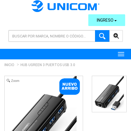
INGRESO
AVANZADA
Toggl
INICIO
HUB UGREEN 3 PUERTOS USB 3.0
Zoom