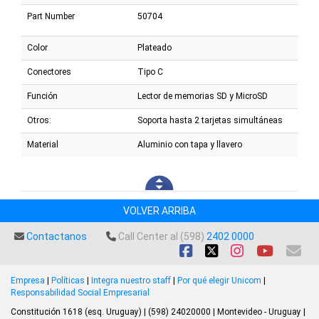
Part Number
50704
Color
Plateado
Conectores
Tipo C
Función
Lector de memorias SD y MicroSD
Otros:
Soporta hasta 2 tarjetas simultáneas
Material
Aluminio con tapa y llavero
VOLVER ARRIBA
Contactanos
Call Center al (598)
2402 0000
Empresa
|
Políticas
|
Integra nuestro staff
|
Por qué elegir Unicom
|
Responsabilidad Social Empresarial
Constitución 1618 (esq. Uruguay) | (598) 24020000 | Montevideo - Uruguay |