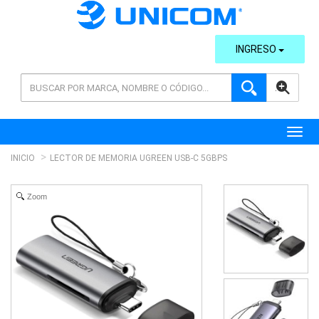
INGRESO
AVANZADA
Toggl
INICIO
LECTOR DE MEMORIA UGREEN USB-C 5GBPS
Zoom