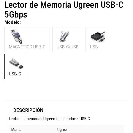
Lector de Memoria Ugreen USB-C
5Gbps
Modelo:
MAGNÉTICO USB-C
USB-C/USB
USB
USB-C
DESCRIPCIÓN
Lector de memorias Ugreen tipo pendrive, USB-C
Marca
Ugreen