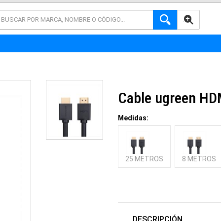
AVANZADA
Cable ugreen HD
Medidas:
25 METROS
8 METROS
DESCRIPCIÓN