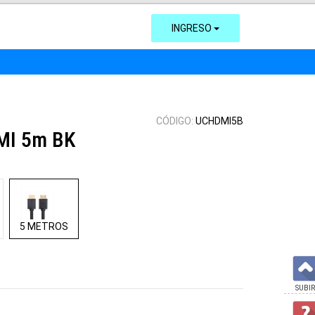
INGRESO
CÓDIGO:
UCHDMI5B
MI 5m BK
5 METROS
SUBIR