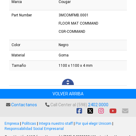
Marca
Cougar
Part Number
3MCOMFMB.0001
FLOOR MAT COMMAND
CGR-COMMAND
Color
Negro
Material
Goma
Tamaño
1100 x 1100 x 4 mm
VOLVER ARRIBA
Contactanos
Call Center al (598)
2402 0000
Empresa
|
Políticas
|
Integra nuestro staff
|
Por qué elegir Unicom
|
Responsabilidad Social Empresarial