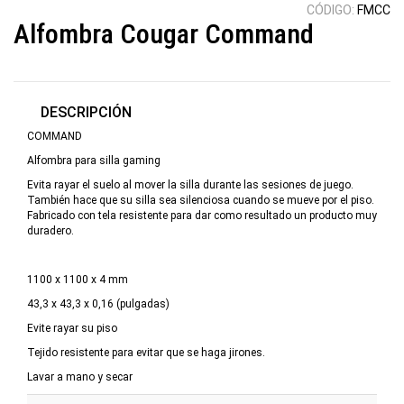
CÓDIGO:
FMCC
Alfombra Cougar Command
DESCRIPCIÓN
COMMAND
Alfombra para silla gaming
Evita rayar el suelo al mover la silla durante las sesiones de juego.
También hace que su silla sea silenciosa cuando se mueve por el piso.
Fabricado con tela resistente para dar como resultado un producto muy
duradero.
1100 x 1100 x 4 mm
43,3 x 43,3 x 0,16 (pulgadas)
Evite rayar su piso
Tejido resistente para evitar que se haga jirones.
Lavar a mano y secar