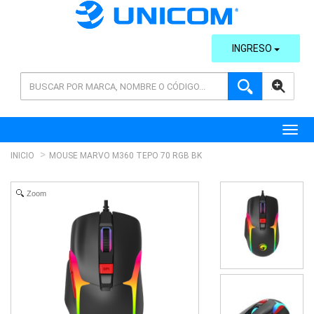
INGRESO
AVANZADA
Toggl
INICIO
MOUSE MARVO M360 TEPO 70 RGB BK
Zoom