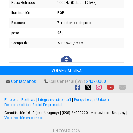
Ratio Refresco
1000Hz (Default 125Hz)
Iluminación
RGB
Botones
7 + boton de disparo
peso
95g
Compatible
Windows / Mac
VOLVER ARRIBA
Contactanos
Call Center al (598)
2402 0000
Empresa
|
Políticas
|
Integra nuestro staff
|
Por qué elegir Unicom
|
Responsabilidad Social Empresarial
Constitución 1618 (esq. Uruguay) | (598) 24020000 | Montevideo - Uruguay |
Ver dirección en el mapa
UNICOM © 2026