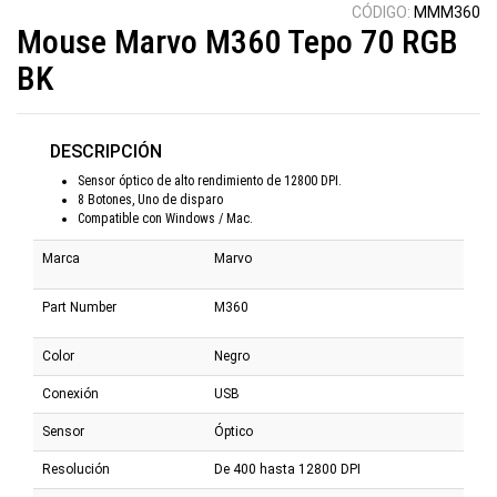
CÓDIGO:
MMM360
Mouse Marvo M360 Tepo 70 RGB
BK
DESCRIPCIÓN
Sensor óptico de alto rendimiento de 12800 DPI.
8 Botones, Uno de disparo
Compatible con Windows / Mac.
Marca
Marvo
Part Number
M360
Color
Negro
Conexión
USB
Sensor
Óptico
Resolución
De 400 hasta 12800 DPI