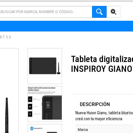
AVANZADA
BT 5.0
Tableta digitaliz
INSPIROY GIANO 
DESCRIPCIÓN
Nueva Huion Giano, tableta bluetoo
creá con la mayor eficiencia
Marca