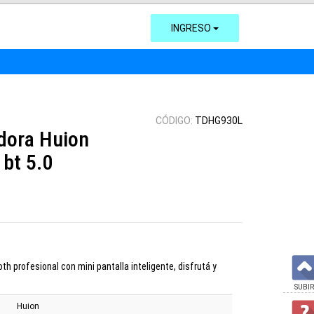
INGRESO
CÓDIGO:
TDHG930L
adora Huion
bt 5.0
th profesional con mini pantalla inteligente, disfrutá y
SUBIR
Huion