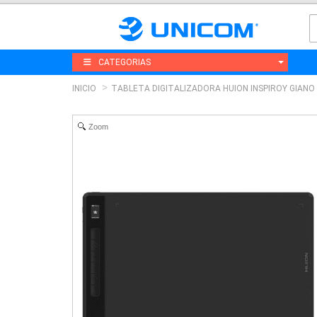
CATEGORIAS
INICIO
TABLETA DIGITALIZADORA HUION INSPIROY GIANO 
Zoom