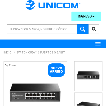
INGRESO
AVANZADA
Toggl
INICIO
SWITCH CUDY 16 PUERTOS GIGABIT
Zoom