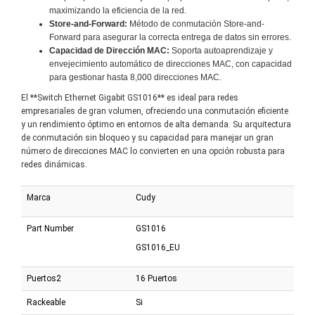
maximizando la eficiencia de la red.
Store-and-Forward:
Método de conmutación Store-and-
Forward para asegurar la correcta entrega de datos sin errores.
Capacidad de Dirección MAC:
Soporta autoaprendizaje y
envejecimiento automático de direcciones MAC, con capacidad
para gestionar hasta 8,000 direcciones MAC.
El **Switch Ethernet Gigabit GS1016** es ideal para redes
empresariales de gran volumen, ofreciendo una conmutación eficiente
y un rendimiento óptimo en entornos de alta demanda. Su arquitectura
de conmutación sin bloqueo y su capacidad para manejar un gran
número de direcciones MAC lo convierten en una opción robusta para
redes dinámicas.
Marca
Cudy
Part Number
GS1016
GS1016_EU
Puertos2
16 Puertos
Rackeable
Si