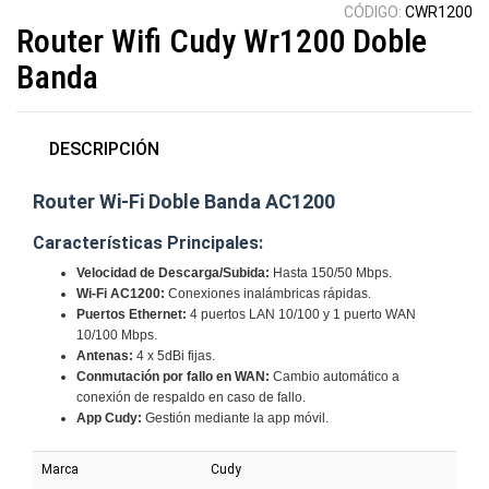
CÓDIGO:
CWR1200
Router Wifi Cudy Wr1200 Doble
Banda
DESCRIPCIÓN
Router Wi-Fi Doble Banda AC1200
Características Principales:
Velocidad de Descarga/Subida:
Hasta 150/50 Mbps.
Wi-Fi AC1200:
Conexiones inalámbricas rápidas.
Puertos Ethernet:
4 puertos LAN 10/100 y 1 puerto WAN
10/100 Mbps.
Antenas:
4 x 5dBi fijas.
Conmutación por fallo en WAN:
Cambio automático a
conexión de respaldo en caso de fallo.
App Cudy:
Gestión mediante la app móvil.
Marca
Cudy