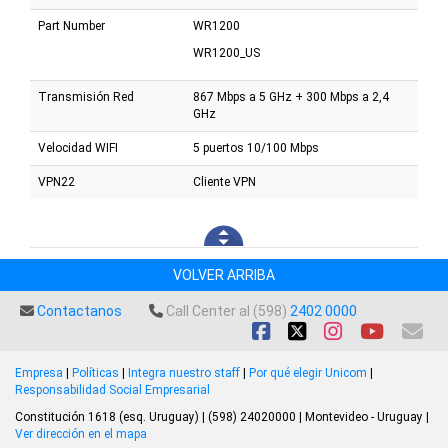
Part Number
WR1200
WR1200_US
Transmisión Red
867 Mbps a 5 GHz + 300 Mbps a 2,4
GHz
Velocidad WIFI
5 puertos 10/100 Mbps
VPN22
Cliente VPN
VOLVER ARRIBA
Contactanos
Call Center al (598)
2402 0000
Empresa
|
Políticas
|
Integra nuestro staff
|
Por qué elegir Unicom
|
Responsabilidad Social Empresarial
Constitución 1618 (esq. Uruguay) | (598) 24020000 | Montevideo - Uruguay |
Ver dirección en el mapa