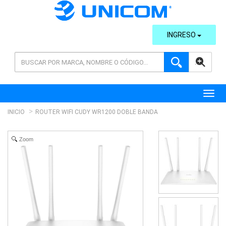
INGRESO
AVANZADA
Toggl
INICIO
ROUTER WIFI CUDY WR1200 DOBLE BANDA
Zoom