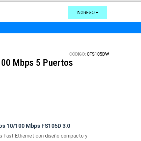
INGRESO
CÓDIGO:
CFS105DW
100 Mbps 5 Puertos
tos 10/100 Mbps FS105D 3.0
s Fast Ethernet con diseño compacto y