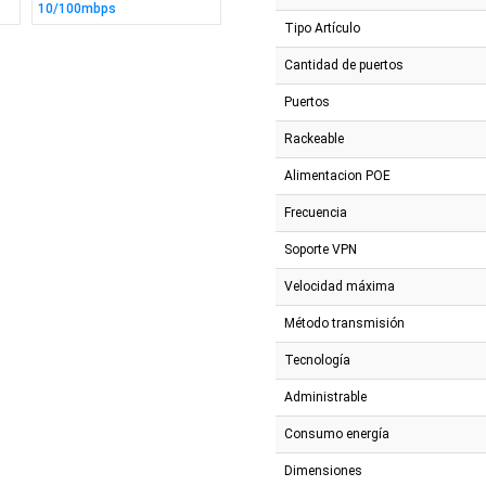
10/100mbps
10/100mbps
Puerto
Tipo Artículo
Cantidad de puertos
Puertos
Rackeable
Alimentacion POE
Frecuencia
Soporte VPN
Velocidad máxima
Método transmisión
Tecnología
Administrable
Consumo energía
Dimensiones