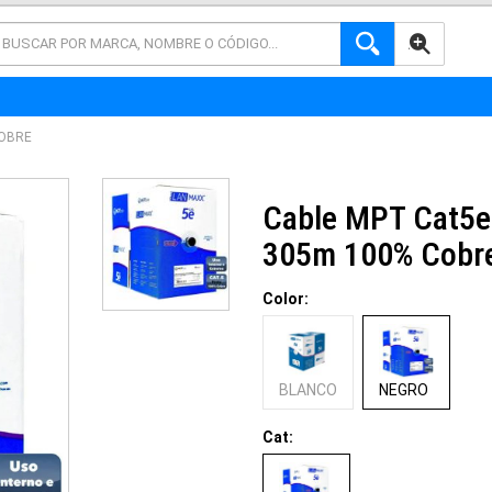
AVANZADA
COBRE
Cable MPT Cat5e 
305m 100% Cobr
Color:
BLANCO
NEGRO
Cat: