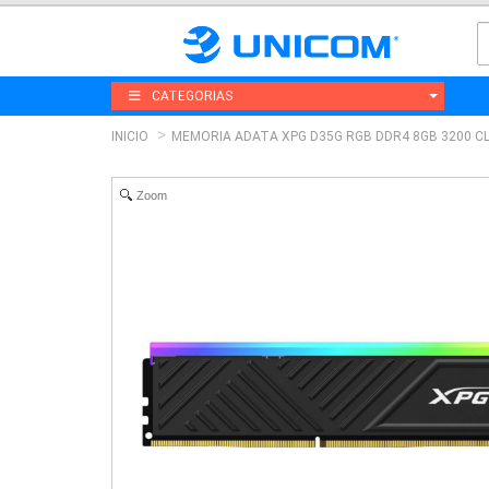
CATEGORIAS
INICIO
MEMORIA ADATA XPG D35G RGB DDR4 8GB 3200 CL
Zoom