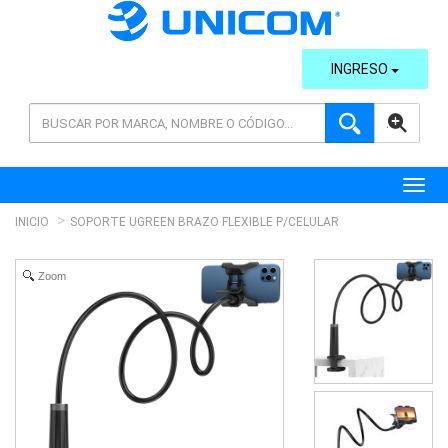
INGRESO
AVANZADA
Toggl
INICIO
SOPORTE UGREEN BRAZO FLEXIBLE P/CELULAR
Zoom