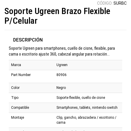
CÓDIGO:
SURBC
Soporte Ugreen Brazo Flexible
P/Celular
DESCRIPCIÓN
Soporte Ugreen para smartphones, cuello de cisne, flexible, para
cama o escritorio ajuste 360, cabezal angular para rotación...
Marca
Ugreen
Part Number
80906
Color
Negro
Tipo
Soporte flexible, cuello de cisne
Compatible
Smartphones, tablets, nintendo switch
Montaje
Clip, gancho, abrazadera / escritorio /
cama