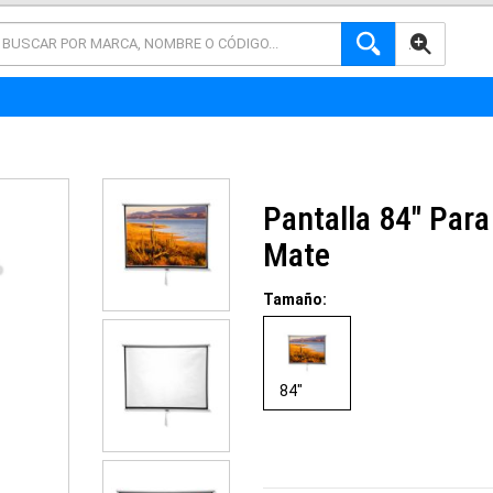
AVANZADA
Pantalla 84" Par
Mate
Tamaño:
84"