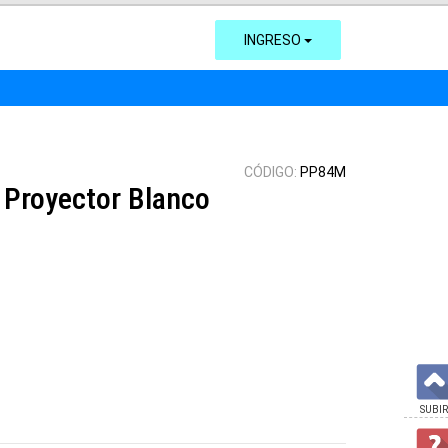
INGRESO
CÓDIGO:
PP84M
a Proyector Blanco
SUBIR