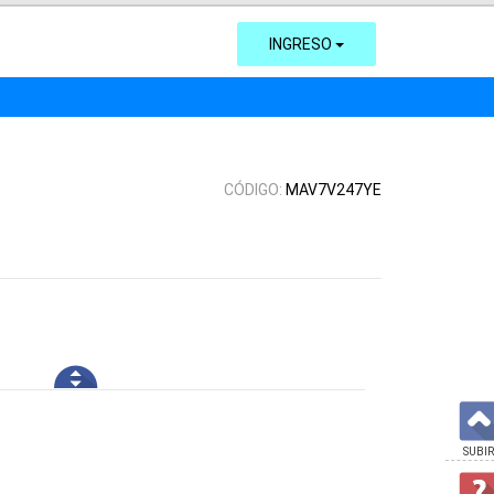
INGRESO
CÓDIGO:
MAV7V247YE
SUBIR