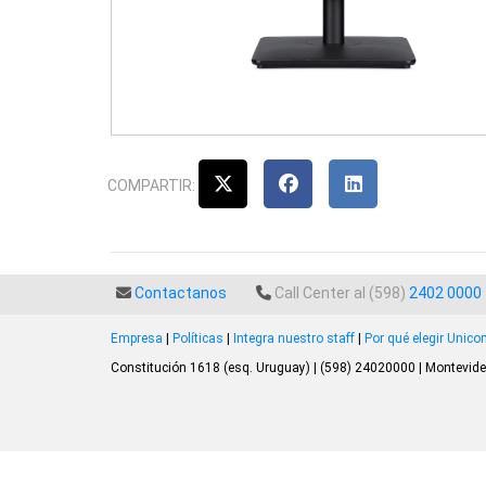
COMPARTIR:
Contactanos
Call Center al (598)
2402 0000
Empresa
|
Políticas
|
Integra nuestro staff
|
Por qué elegir Unic
Constitución 1618 (esq. Uruguay) | (598) 24020000 | Montevide