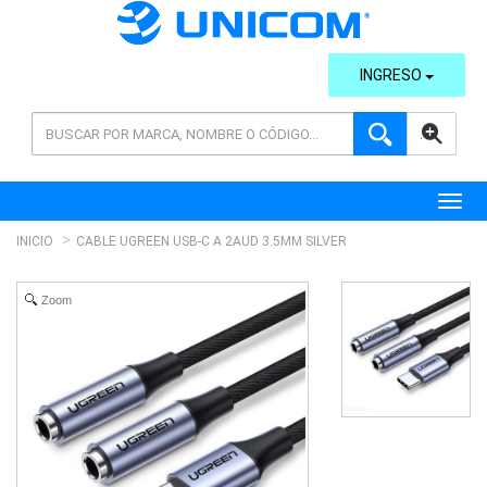
INGRESO
AVANZADA
Toggl
INICIO
CABLE UGREEN USB-C A 2AUD 3.5MM SILVER
Zoom