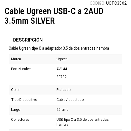
CÓDIGO:
UCTC35X2
Cable Ugreen USB-C a 2AUD
3.5mm SILVER
DESCRIPCIÓN
Cable Ugreen tipo C a adaptador 3.5 de dos entradas hembra
Marca
Ugreen
Part Number
AV144
30732
Color
Plateado
Tipo Dispositivo
Cable / adaptador
Largo
25 cms
Conectores
USB tipo C a 3.5 de dos entradas
hembra