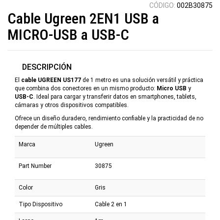
CÓDIGO:
002B30875
Cable Ugreen 2EN1 USB a
MICRO-USB a USB-C
DESCRIPCIÓN
El
cable UGREEN US177
de 1 metro es una solución versátil y práctica
que combina dos conectores en un mismo producto:
Micro USB
y
USB-C
. Ideal para cargar y transferir datos en smartphones, tablets,
cámaras y otros dispositivos compatibles.
Ofrece un diseño duradero, rendimiento confiable y la practicidad de no
depender de múltiples cables.
Marca
Ugreen
Part Number
30875
Color
Gris
Tipo Dispositivo
Cable 2 en 1