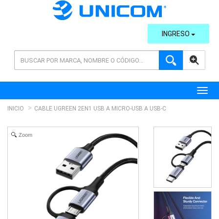
INGRESO
AVANZADA
Toggl
INICIO
CABLE UGREEN 2EN1 USB A MICRO-USB A USB-C
Zoom