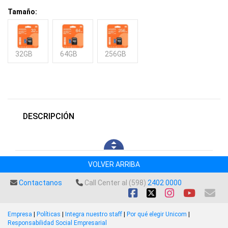
Tamaño:
32GB
64GB
256GB
DESCRIPCIÓN
VOLVER ARRIBA
Contactanos
Call Center al (598)
2402 0000
Empresa
|
Políticas
|
Integra nuestro staff
|
Por qué elegir Unicom
|
Responsabilidad Social Empresarial