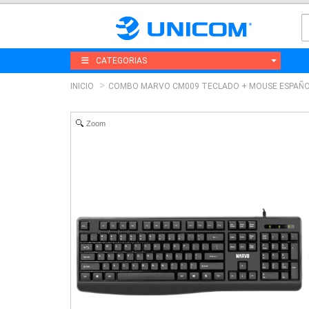
CATEGORIAS
INICIO
COMBO MARVO CM009 TECLADO + MOUSE ESPAÑ
Zoom