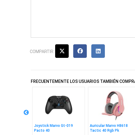
COMPARTIR:
FRECUENTEMENTE LOS USUARIOS TAMBIÉN COMPR
 Wesdar W1080
Joystick Marvo Gt-019
Auricular Marvo H8618
Pacto 40
Tactic 40 Rgb Pk