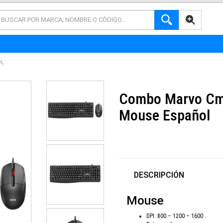
AVANZADA
OL
Combo Marvo Cm
Mouse Español
DESCRIPCIÓN
Mouse
DPI: 800 – 1200 – 1600 .