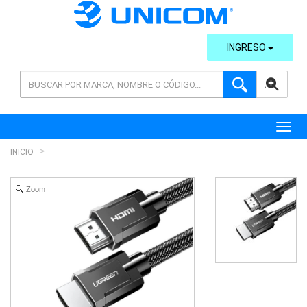
INGRESO
AVANZADA
Toggl
INICIO
Zoom