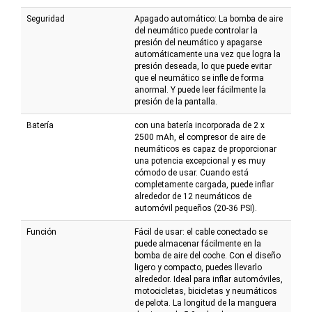
Seguridad
Apagado automático: La bomba de aire
del neumático puede controlar la
presión del neumático y apagarse
automáticamente una vez que logra la
presión deseada, lo que puede evitar
que el neumático se infle de forma
anormal. Y puede leer fácilmente la
presión de la pantalla.
Batería
con una batería incorporada de 2 x
2500 mAh, el compresor de aire de
neumáticos es capaz de proporcionar
una potencia excepcional y es muy
cómodo de usar. Cuando está
completamente cargada, puede inflar
alrededor de 12 neumáticos de
automóvil pequeños (20-36 PSI).
Función
Fácil de usar: el cable conectado se
puede almacenar fácilmente en la
bomba de aire del coche. Con el diseño
ligero y compacto, puedes llevarlo
alrededor. Ideal para inflar automóviles,
motocicletas, bicicletas y neumáticos
de pelota. La longitud de la manguera