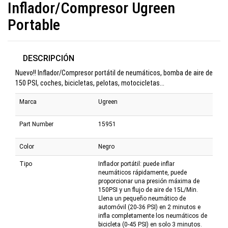
Inflador/Compresor Ugreen
Portable
DESCRIPCIÓN
Nuevo!! Inflador/Compresor portátil de neumáticos, bomba de aire de
150 PSI, coches, bicicletas, pelotas, motocicletas...
Marca
Ugreen
Part Number
15951
Color
Negro
Tipo
Inflador portátil: puede inflar
neumáticos rápidamente, puede
proporcionar una presión máxima de
150PSI y un flujo de aire de 15L/Min.
Llena un pequeño neumático de
automóvil (20-36 PSI) en 2 minutos e
infla completamente los neumáticos de
bicicleta (0-45 PSI) en solo 3 minutos.