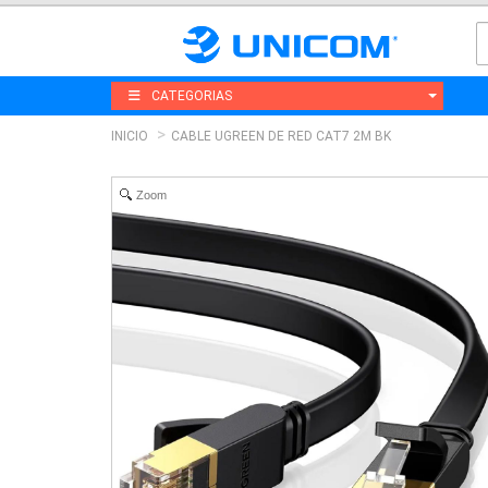
CATEGORIAS
INICIO
CABLE UGREEN DE RED CAT7 2M BK
Zoom