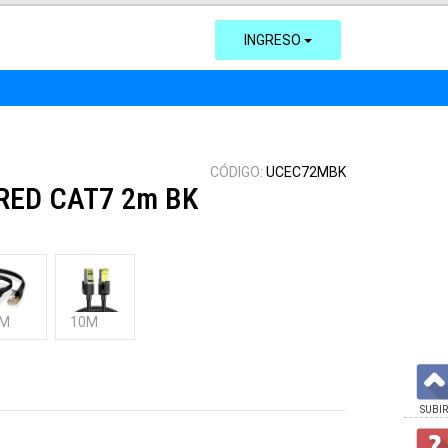
INGRESO
CÓDIGO:
UCEC72MBK
 RED CAT7 2m BK
0M
10M
SUBIR