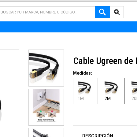
AVANZADA
Cable Ugreen de
Medidas:
1M
2M
2
DESCRIPCIÓN