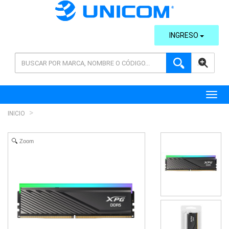
INGRESO
AVANZADA
Toggl
INICIO
Zoom