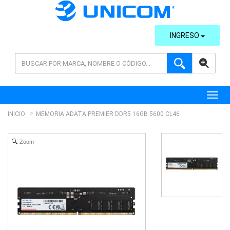
INGRESO
AVANZADA
Toggl
INICIO
MEMORIA ADATA PREMIER DDR5 16GB 5600 CL46
Zoom