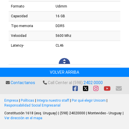
Formato
Udimm
Capacidad
16 GB
Tipo memoria
DDR5
Velocidad
5600 Mhz
Latency-
CL46
VOLVER ARRIBA
Contactanos
Call Center al (598)
2402 0000
Empresa
|
Políticas
|
Integra nuestro staff
|
Por qué elegir Unicom
|
Responsabilidad Social Empresarial
Constitución 1618 (esq. Uruguay) | (598) 24020000 | Montevideo - Uruguay |
Ver dirección en el mapa