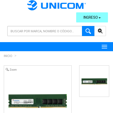
INGRESO
AVANZADA
Toggl
INICIO
Zoom