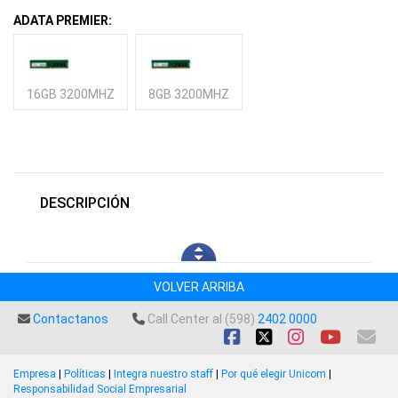
ADATA PREMIER:
16GB 3200MHZ
8GB 3200MHZ
DESCRIPCIÓN
VOLVER ARRIBA
Contactanos
Call Center al (598)
2402 0000
Empresa
|
Políticas
|
Integra nuestro staff
|
Por qué elegir Unicom
|
Responsabilidad Social Empresarial