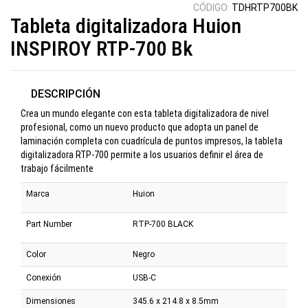
CÓDIGO:
TDHRTP700BK
Tableta digitalizadora Huion
INSPIROY RTP-700 Bk
DESCRIPCIÓN
Crea un mundo elegante con esta tableta digitalizadora de nivel
profesional, como un nuevo producto que adopta un panel de
laminación completa con cuadrícula de puntos impresos, la tableta
digitalizadora RTP-700 permite a los usuarios definir el área de
trabajo fácilmente
Marca
Huion
Part Number
RTP-700 BLACK
Color
Negro
Conexión
USB-C
Dimensiones
345.6 x 214.8 x 8.5mm