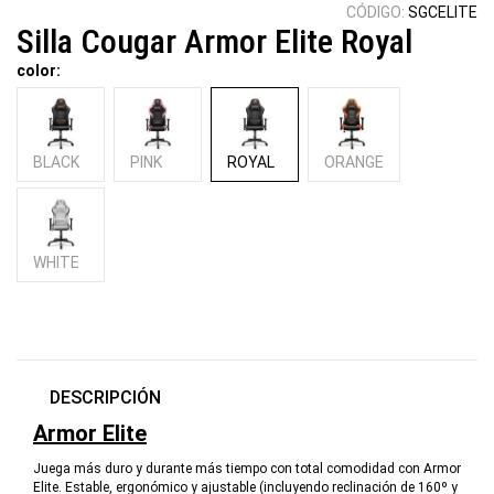
CÓDIGO:
SGCELITE
Silla Cougar Armor Elite Royal
color:
BLACK
PINK
ROYAL
ORANGE
WHITE
DESCRIPCIÓN
Armor Elite
Juega más duro y durante más tiempo con total comodidad con Armor
Elite. Estable, ergonómico y ajustable (incluyendo reclinación de 160º y