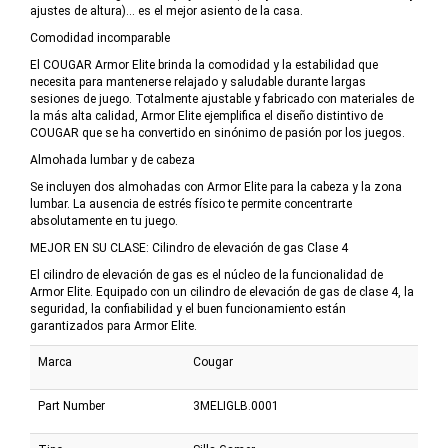
ajustes de altura)… es el mejor asiento de la casa.
Comodidad incomparable
El COUGAR Armor Elite brinda la comodidad y la estabilidad que
necesita para mantenerse relajado y saludable durante largas
sesiones de juego. Totalmente ajustable y fabricado con materiales de
la más alta calidad, Armor Elite ejemplifica el diseño distintivo de
COUGAR que se ha convertido en sinónimo de pasión por los juegos.
Almohada lumbar y de cabeza
Se incluyen dos almohadas con Armor Elite para la cabeza y la zona
lumbar. La ausencia de estrés físico te permite concentrarte
absolutamente en tu juego.
MEJOR EN SU CLASE: Cilindro de elevación de gas Clase 4
El cilindro de elevación de gas es el núcleo de la funcionalidad de
Armor Elite. Equipado con un cilindro de elevación de gas de clase 4, la
seguridad, la confiabilidad y el buen funcionamiento están
garantizados para Armor Elite.
Marca
Cougar
Part Number
3MELIGLB.0001