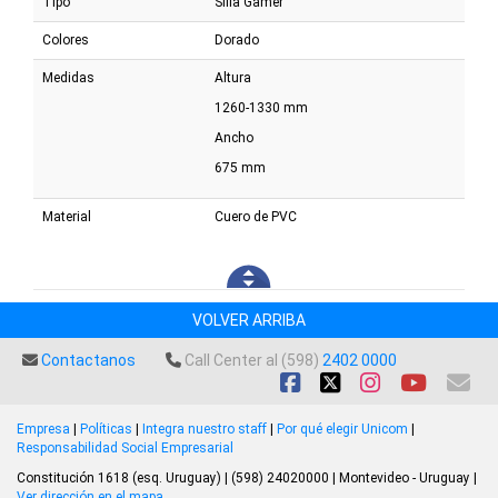
Tipo
Silla Gamer
Colores
Dorado
Medidas
Altura
1260-1330 mm
Ancho
675 mm
Material
Cuero de PVC
VOLVER ARRIBA
Contactanos
Call Center al (598)
2402 0000
Empresa
|
Políticas
|
Integra nuestro staff
|
Por qué elegir Unicom
|
Responsabilidad Social Empresarial
Constitución 1618 (esq. Uruguay) | (598) 24020000 | Montevideo - Uruguay |
Ver dirección en el mapa