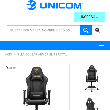
INGRESO
AVANZADA
Toggl
INICIO
SILLA COUGAR ARMOR ELITE ROYAL
Zoom