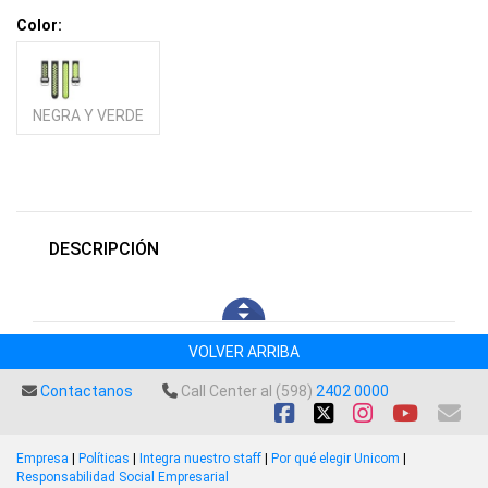
Color:
NEGRA Y VERDE
DESCRIPCIÓN
VOLVER ARRIBA
Contactanos
Call Center al (598)
2402 0000
Empresa
|
Políticas
|
Integra nuestro staff
|
Por qué elegir Unicom
|
Responsabilidad Social Empresarial