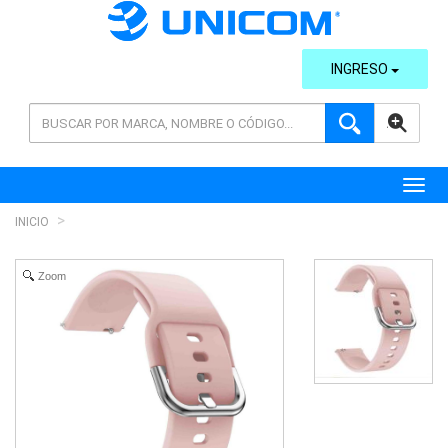
INGRESO
AVANZADA
Toggl
INICIO
Zoom