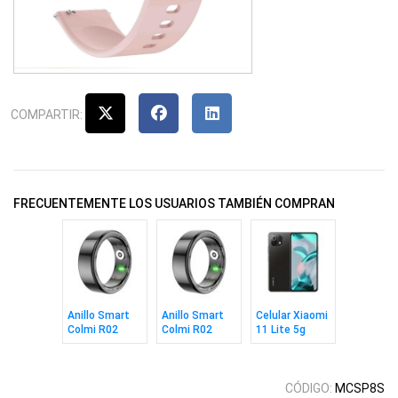
COMPARTIR:
FRECUENTEMENTE LOS USUARIOS TAMBIÉN COMPRAN
Anillo Smart
Anillo Smart
Celular Xiaomi
Colmi R02
Colmi R02
11 Lite 5g
Black Talle 11
Black Talle 8
8/128gb Black
CÓDIGO:
MCSP8S