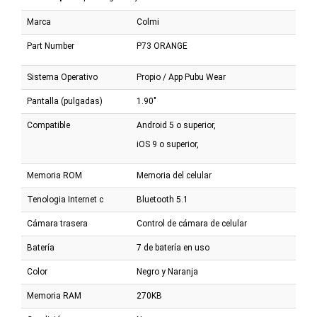
Marca
Colmi
Part Number
P73 ORANGE
Sistema Operativo
Propio / App Pubu Wear
Pantalla (pulgadas)
1.90"
Compatible
Android 5 o superior,
iOS 9 o superior,
Memoria ROM
Memoria del celular
Tenologia Internet c
Bluetooth 5.1
Cámara trasera
Control de cámara de celular
Batería
7 de batería en uso
Color
Negro y Naranja
Memoria RAM
270KB