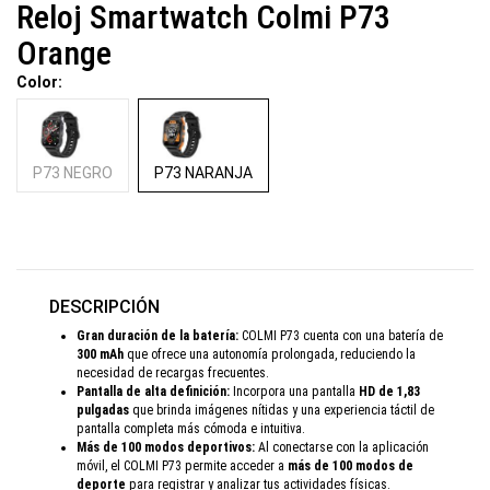
Reloj Smartwatch Colmi P73
Orange
Color:
P73 NEGRO
P73 NARANJA
DESCRIPCIÓN
Gran duración de la batería:
COLMI P73 cuenta con una batería de
300 mAh
que ofrece una autonomía prolongada, reduciendo la
necesidad de recargas frecuentes.
Pantalla de alta definición:
Incorpora una pantalla
HD de 1,83
pulgadas
que brinda imágenes nítidas y una experiencia táctil de
pantalla completa más cómoda e intuitiva.
Más de 100 modos deportivos:
Al conectarse con la aplicación
móvil, el COLMI P73 permite acceder a
más de 100 modos de
deporte
para registrar y analizar tus actividades físicas.