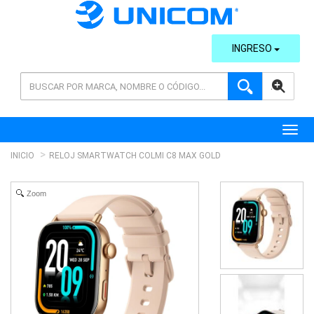
INGRESO
AVANZADA
Toggl
INICIO
RELOJ SMARTWATCH COLMI C8 MAX GOLD
Zoom