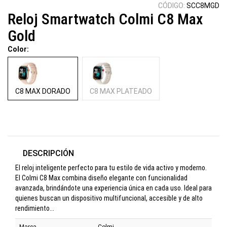
CÓDIGO:
SCC8MGD
Reloj Smartwatch Colmi C8 Max
Gold
Color:
C8 MAX DORADO
C8 MAX PLATEADO
DESCRIPCIÓN
El reloj inteligente perfecto para tu estilo de vida activo y moderno.
El Colmi C8 Max combina diseño elegante con funcionalidad
avanzada, brindándote una experiencia única en cada uso. Ideal para
quienes buscan un dispositivo multifuncional, accesible y de alto
rendimiento...