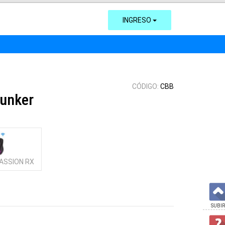
INGRESO
CÓDIGO:
CBB
unker
ASSION RX
SUBIR