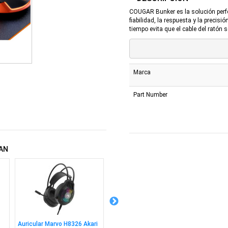
COUGAR Bunker es la solución perfe
fiabilidad, la respuesta y la precis
tiempo evita que el cable del ratón
Marca
Part Number
AN
Auricular Marvo H8326 Akari
Combo Marvo Kc411w
Cable 