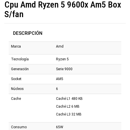
Cpu Amd Ryzen 5 9600x Am5 Box
S/fan
DESCRIPCIÓN
Marca
Amd
Tecnología
Ryzen 5
Generación
Serie 9000
Socket
AM5
Núcleos
6
Cache
Caché L1 480 KB
Caché L2 6 MB
Caché L3 32 MB
Consumo
65W