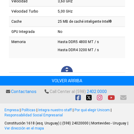
Velocidad
3,60 GHz
Velocidad Turbo
5,00 GHz
Cache
25 MB de caché inteligente Intel®
GPU Integrada
No
Memoria
Hasta DDR5 4800 MT / s
Hasta DDR4 3200 MT / s
VOLVER ARRIBA
Contactanos
Call Center al (598)
2402 0000
Empresa
|
Políticas
|
Integra nuestro staff
|
Por qué elegir Unicom
|
Responsabilidad Social Empresarial
Constitución 1618 (esq. Uruguay) | (598) 24020000 | Montevideo - Uruguay |
Ver dirección en el mapa