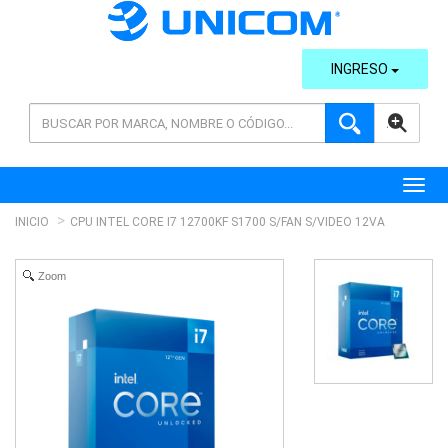
INGRESO
AVANZADA
Toggl
INICIO
CPU INTEL CORE I7 12700KF S1700 S/FAN S/VIDEO 12VA
Zoom