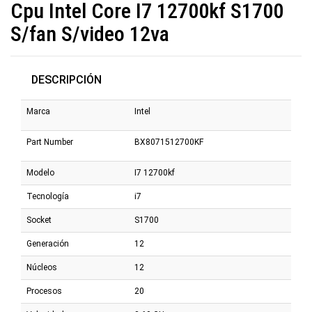
Cpu Intel Core I7 12700kf S1700
S/fan S/video 12va
DESCRIPCIÓN
Marca
Intel
Part Number
BX8071512700KF
Modelo
I7 12700kf
Tecnología
i7
Socket
S1700
Generación
12
Núcleos
12
Procesos
20