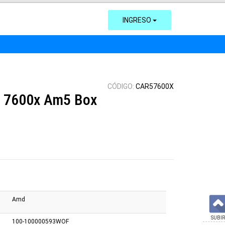
INGRESO
CÓDIGO:
CAR57600X
 7600x Am5 Box
Amd
SUBIR
100-100000593WOF