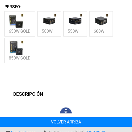
PERSEO:
650W GOLD
500W
550W
600W
850W GOLD
DESCRIPCIÓN
VOLVER ARRIBA