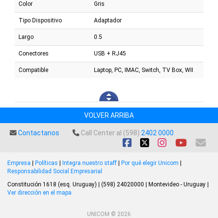
Color
Gris
Tipo Dispositivo
Adaptador
Largo
0.5
Conectores
USB + RJ45
Compatible
Laptop, PC, IMAC, Switch, TV Box, WII
VOLVER ARRIBA
Contactanos
Call Center al (598)
2402 0000
Empresa
|
Políticas
|
Integra nuestro staff
|
Por qué elegir Unicom
|
Responsabilidad Social Empresarial
Constitución 1618 (esq. Uruguay) | (598) 24020000 | Montevideo - Uruguay |
Ver dirección en el mapa
UNICOM © 2026