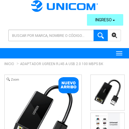
INGRESO
AVANZADA
Toggl
INICIO
ADAPTADOR UGREEN RJ45 A USB 2.0 100 MBPS BK
Zoom