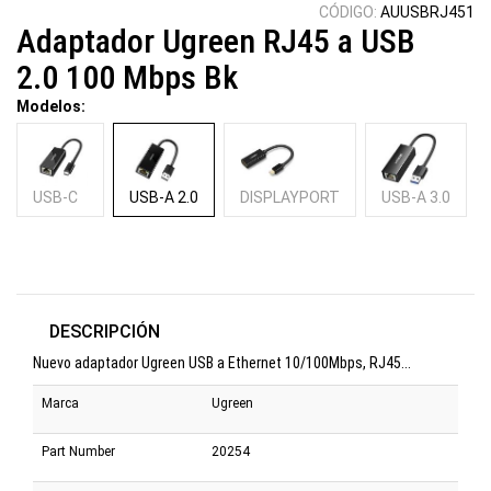
CÓDIGO:
AUUSBRJ451
Adaptador Ugreen RJ45 a USB
2.0 100 Mbps Bk
Modelos:
USB-C
USB-A 2.0
DISPLAYPORT
USB-A 3.0
DESCRIPCIÓN
Nuevo adaptador Ugreen USB a Ethernet 10/100Mbps, RJ45...
Marca
Ugreen
Part Number
20254