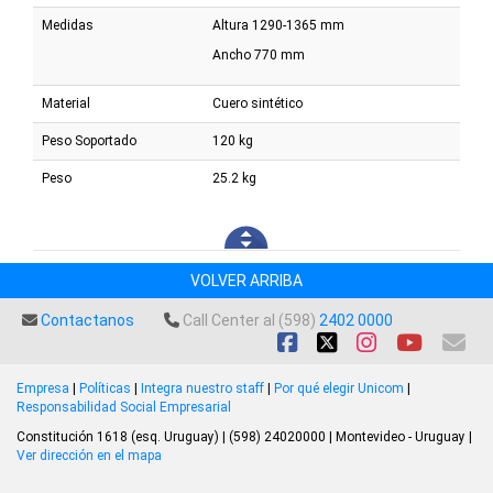
Medidas
Altura 1290-1365 mm
Ancho 770 mm
Material
Cuero sintético
Peso Soportado
120 kg
Peso
25.2 kg
VOLVER ARRIBA
Contactanos
Call Center al (598)
2402 0000
Empresa
|
Políticas
|
Integra nuestro staff
|
Por qué elegir Unicom
|
Responsabilidad Social Empresarial
Constitución 1618 (esq. Uruguay) | (598) 24020000 | Montevideo - Uruguay |
Ver dirección en el mapa