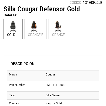
CÓDIGO:
1Q1HDFLGLB
Silla Cougar Defensor Gold
Colores:
GOLD
ORANGE F
ORANGE
DESCRIPCIÓN
Marca
Cougar
Part Number
3MDFLGLB.0001
Tipo
Silla Gamer
Colores
Negro / Gold