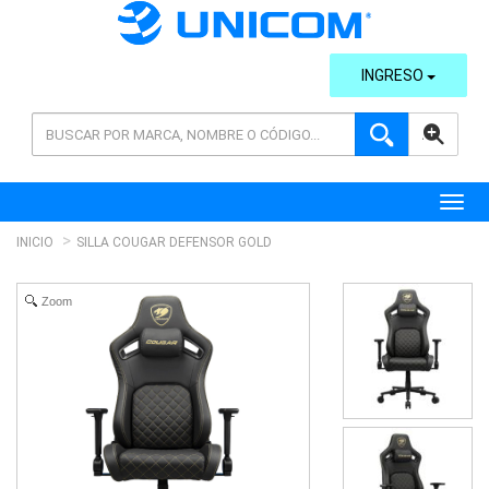
INGRESO
AVANZADA
Toggl
INICIO
SILLA COUGAR DEFENSOR GOLD
Zoom