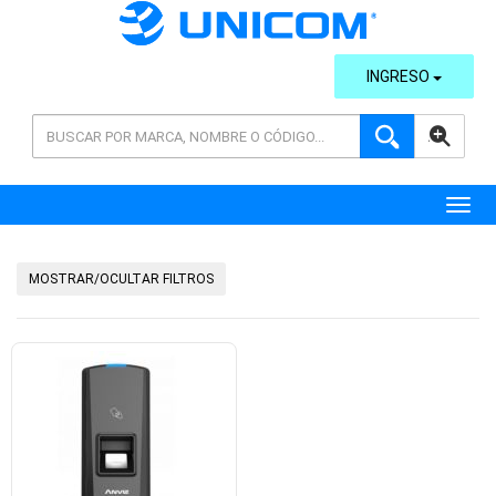
INGRESO
AVANZADA
Toggl
MOSTRAR/OCULTAR FILTROS