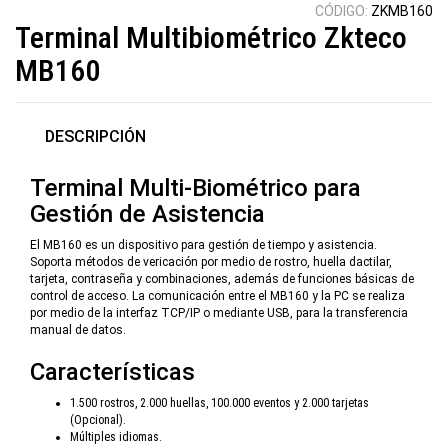
CÓDIGO:
ZKMB160
Terminal Multibiométrico Zkteco
MB160
DESCRIPCIÓN
Terminal Multi-Biométrico para
Gestión de Asistencia
El MB160 es un dispositivo para gestión de tiempo y asistencia.
Soporta métodos de vericación por medio de rostro, huella dactilar,
tarjeta, contraseña y combinaciones, además de funciones básicas de
control de acceso. La comunicación entre el MB160 y la PC se realiza
por medio de la interfaz TCP/IP o mediante USB, para la transferencia
manual de datos.
Características
1.500 rostros, 2.000 huellas, 100.000 eventos y 2.000 tarjetas
(Opcional).
Múltiples idiomas.