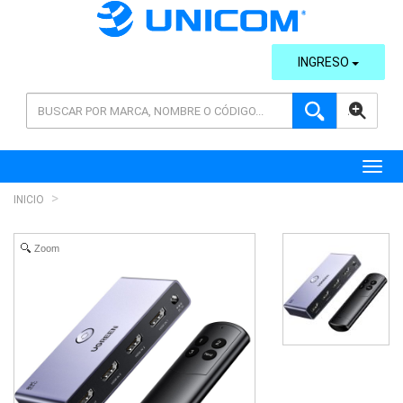
INGRESO
AVANZADA
Toggl
INICIO
Zoom