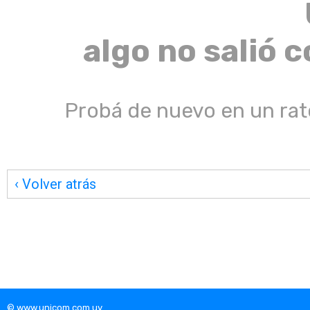
algo no salió
Probá de nuevo en un rat
‹ Volver atrás
©
www.unicom.com.uy