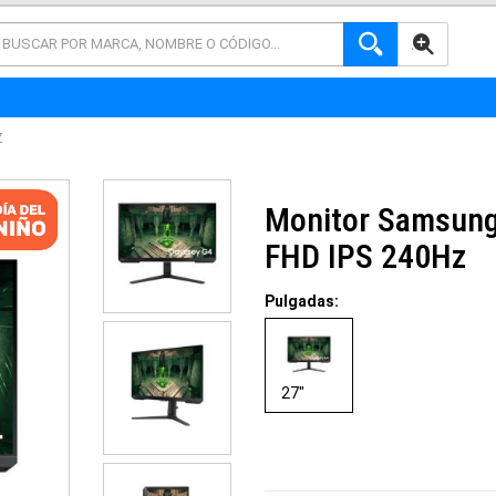
AVANZADA
Z
Monitor Samsung
FHD IPS 240Hz
Pulgadas:
27"