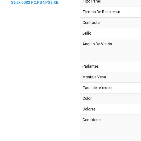
Tipo Panel
Stick 0082 PC,PS4,PS3,XB
IPS 4ms con DP
Royal
Tiempo De Respuesta
Contraste
Brillo
Angulo De Visión
Parlantes
Montaje Vesa
Tasa de refresco
Color
Colores
Conexiones