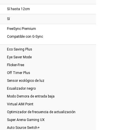
Sí hasta 12cm
Sí
FreeSync Premium
Compatible con G-Sync
Eco Saving Plus
Eye Saver Mode
Flicker-Free
Off Timer Plus
Sensor ecológico de luz
Ecualizador negro
Modo Demora de entrada baja
Virtual AIM Point
Optimizador de frecuencia de actualización
Super Arena Gaming UX
Auto Source Switch+