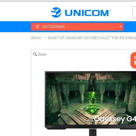
CATEGORIAS
INICIO
MONITOR SAMSUNG ODYSSEY G4 27" FHD IPS 240H
Zoom