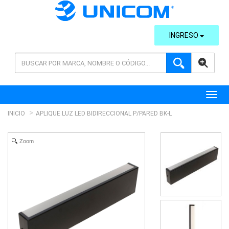
INGRESO
AVANZADA
Toggl
INICIO
APLIQUE LUZ LED BIDIRECCIONAL P/PARED BK-L
Zoom