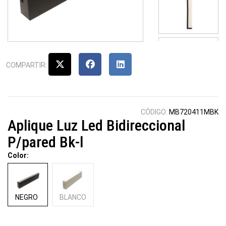
COMPARTIR:
CÓDIGO:
MB720411MBK
Aplique Luz Led Bidireccional
P/pared Bk-l
Color:
NEGRO
BLANCO