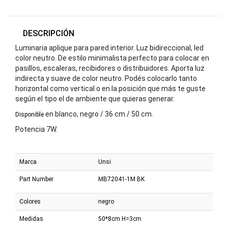
DESCRIPCIÓN
Luminaria aplique para pared interior. Luz bidireccional, led
color neutro. De estilo minimalista perfecto para colocar en
pasillos, escaleras, recibidores o distribuidores. Aporta luz
indirecta y suave de color neutro. Podés colocarlo tanto
horizontal como vertical o en la posición que más te guste
según el tipo el de ambiente que quieras generar.
en blanco, negro / 36 cm / 50 cm.
Disponible
Potencia 7W.
Marca
Unsi
Part Number
MB72041-1M BK
Colores
negro
Medidas
50*8cm H=3cm