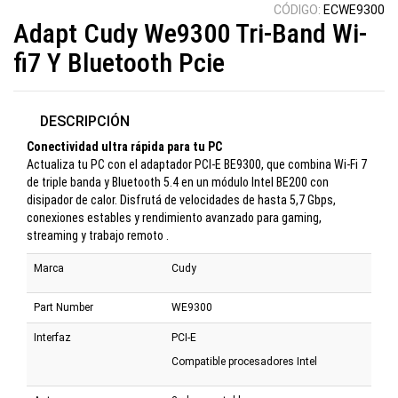
CÓDIGO:
ECWE9300
Adapt Cudy We9300 Tri-Band Wi-
fi7 Y Bluetooth Pcie
DESCRIPCIÓN
Conectividad ultra rápida para tu PC
Actualiza tu PC con el adaptador PCI-E BE9300, que combina Wi-Fi 7
de triple banda y Bluetooth 5.4 en un módulo Intel BE200 con
disipador de calor. Disfrutá de velocidades de hasta 5,7 Gbps,
conexiones estables y rendimiento avanzado para gaming,
streaming y trabajo remoto .
Marca
Cudy
Part Number
WE9300
Interfaz
PCI-E
Compatible procesadores Intel