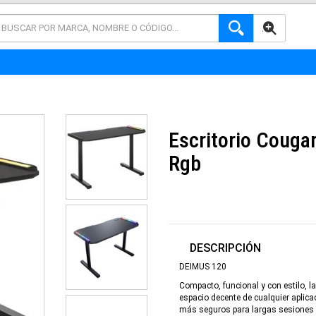
AVANZADA
Escritorio Couga
Rgb
DESCRIPCIÓN
DEIMUS 120
Compacto, funcional y con estilo,
espacio decente de cualquier aplica
más seguros para largas sesiones 