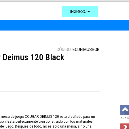
INGRESO
CÓDIGO:
ECDEIMUSRGB
r Deimus 120 Black
 la mesa de juego COUGAR DEIMUS 120 está diseñado para un
SUBIR
ción. Está perfectamente bien construido con los materiales
de juego. Después de todo, no es sólo una mesa, sino una