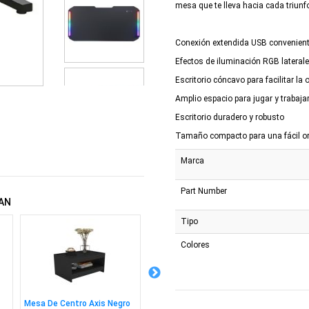
mesa que te lleva hacia cada triunfo
Conexión extendida USB convenien
Efectos de iluminación RGB lateral
Escritorio cóncavo para facilitar la
Amplio espacio para jugar y trabaja
Escritorio duradero y robusto
Tamaño compacto para una fácil o
Marca
Part Number
AN
Tipo
Colores
Mesa De Centro Axis Negro
Escritorio Eléctrico Cougar
Silla B