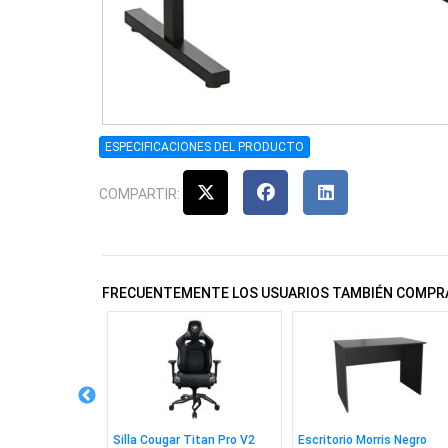
ESPECIFICACIONES DEL PRODUCTO
COMPARTIR:
FRECUENTEMENTE LOS USUARIOS TAMBIÉN COMPR
 Pegasus Negro
Silla Cougar Titan Pro V2
Escritorio Morris Negro