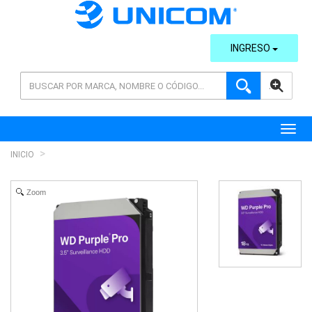
INGRESO
AVANZADA
Toggl
INICIO
Zoom