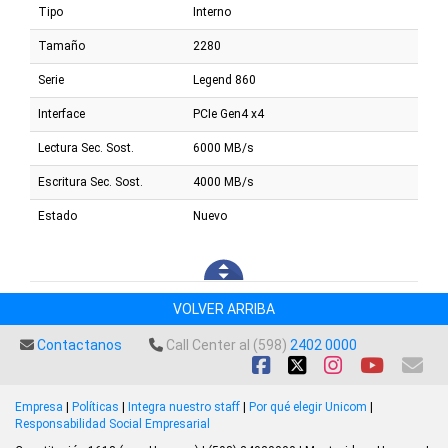
Tipo
Interno
Tamaño
2280
Serie
Legend 860
Interface
PCIe Gen4 x4
Lectura Sec. Sost.
6000 MB/s
Escritura Sec. Sost.
4000 MB/s
Estado
Nuevo
VOLVER ARRIBA
Contactanos
Call Center al (598)
2402 0000
Empresa
|
Políticas
|
Integra nuestro staff
|
Por qué elegir Unicom
|
Responsabilidad Social Empresarial