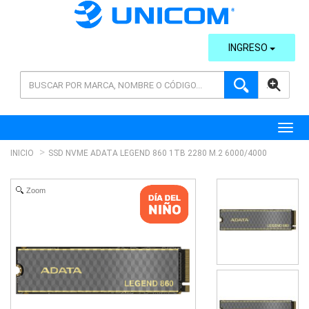
INGRESO
AVANZADA
Toggl
INICIO
SSD NVME ADATA LEGEND 860 1TB 2280 M.2 6000/4000
Zoom