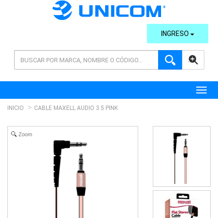
INGRESO
AVANZADA
Toggl
INICIO
CABLE MAXELL AUDIO 3.5 PINK
Zoom