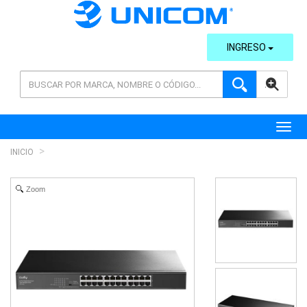
INGRESO
AVANZADA
Toggl
INICIO
Zoom